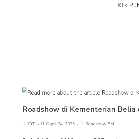
Klik
PE
Roadshow di Kementerian Belia
YYP
Ogos 24, 2023
Roadshow BM