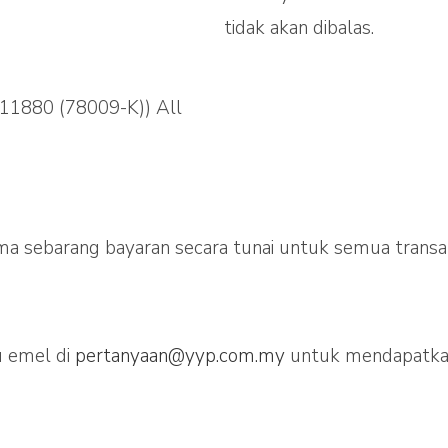
tidak akan dibalas.
11880 (78009-K)) All
 sebarang bayaran secara tunai untuk semua transak
u emel di
pertanyaan@yyp.com.my
untuk mendapatkan