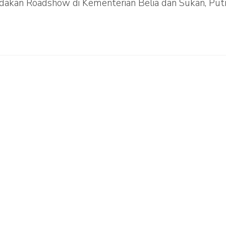
akan Roadshow di Kementerian Belia dan Sukan, Putr