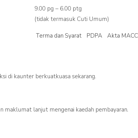
9.00 pg – 6.00 ptg
(tidak termasuk Cuti Umum)
Terma dan Syarat
PDPA
Akta MACC
si di kaunter berkuatkuasa sekarang.
 maklumat lanjut mengenai kaedah pembayaran.