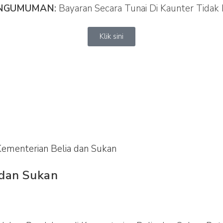
NGUMUMAN
:
Bayaran Secara Tunai Di Kaunter Tidak 
Klik sini
 dan Sukan