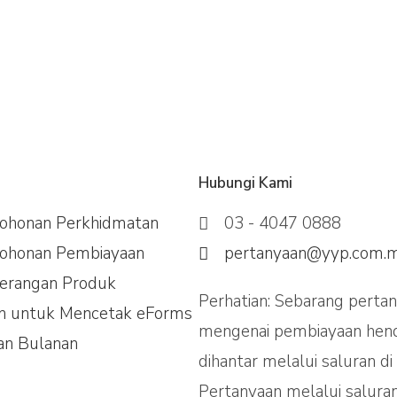
Hubungi Kami
ohonan Perkhidmatan
03 - 4047 0888
ohonan Pembiayaan
pertanyaan@yyp.com.
terangan Produk
Perhatian: Sebarang perta
an untuk Mencetak eForms
mengenai pembiayaan hen
an Bulanan
dihantar melalui saluran di 
Pertanyaan melalui saluran