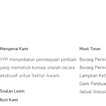
Mengenai Kami
Muat Turun
YYP menyediakan pembiayaan peribadi
Borang Perm
yang mematuhi konsep shariah secara
Borang Perm
eksklusif untuk Sektor Awam.
Lampiran Ke
Garis Pandu
Soalan Lazim
Jadual Ansur
Ikuti Kami