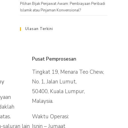
Pilihan Bijak Penjawat Awam: Pembiayaan Peribadi
Islamik atau Pinjaman Konvensional?
Ulasan Terkini
Pusat Pemprosesan
Tingkat 19, Menara Teo Chew,
my
No. 1, Jalan Lumut,
50400, Kuala Lumpur,
nyaan
Malaysia.
daklah
atas.
Waktu Operasi:
-saluran lain
Isnin – Jumaat